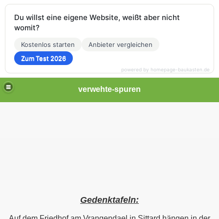
Du willst eine eigene Website, weißt aber nicht
womit?
Kostenlos starten
Anbieter vergleichen
Zum Test 2026
powered by homepage-baukasten.de
verwehte-spuren
Gedenktafeln:
Auf dem Friedhof am Vrangendael in Sittard hängen in der