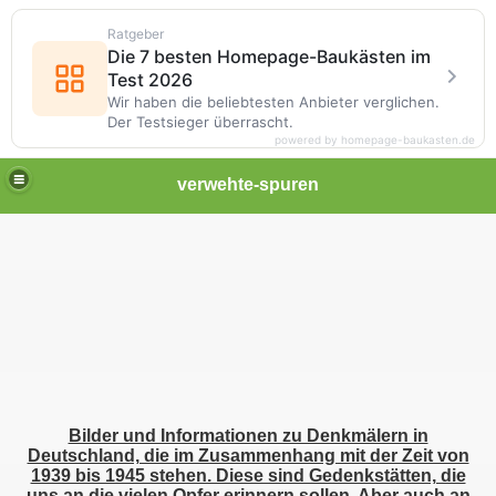
Ratgeber
Die 7 besten Homepage-Baukästen im
Test 2026
Wir haben die beliebtesten Anbieter verglichen.
Der Testsieger überrascht.
powered by homepage-baukasten.de
verwehte-spuren
Bilder und Informationen zu Denkmälern in
Deutschland, die im Zusammenhang mit der Zeit von
1939 bis 1945 stehen. Diese sind Gedenkstätten, die
uns an die vielen Opfer erinnern sollen. Aber auch an