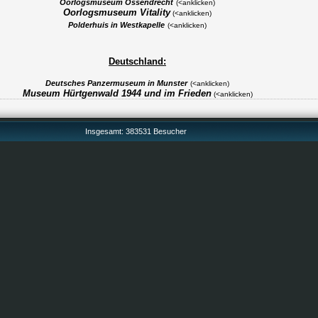
Oorlogsmuseum Ossendrecht
(<anklicken)
Oorlogsmuseum Vitality
(<anklicken)
Polderhuis in Westkapelle
(<anklicken)
Deutschland:
Deutsches Panzermuseum in Munster
(<anklicken)
Museum Hürtgenwald 1944 und im Frieden
(<anklicken)
Insgesamt: 383531 Besucher