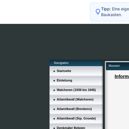
Tipp:
Eine eige
Baukasten.
Navigation
Museen
Startseite
Inform
Einleitung
Walcheren (1939 bis 1945)
Atlantikwall (Walcheren)
Atlantikwall (Breskens)
Atlantikwall (Stp. Groede)
Denkmäler Belgien