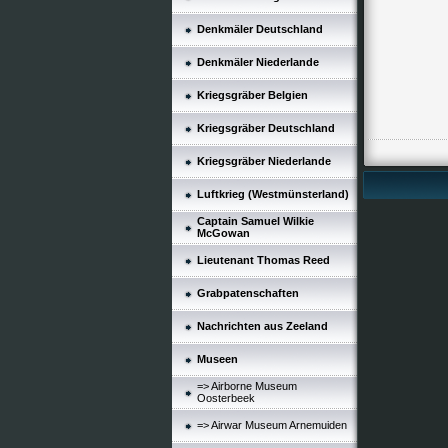
Denkmäler Deutschland
Denkmäler Niederlande
Kriegsgräber Belgien
Kriegsgräber Deutschland
Kriegsgräber Niederlande
Luftkrieg (Westmünsterland)
Captain Samuel Wilkie
McGowan
Lieutenant Thomas Reed
Grabpatenschaften
Nachrichten aus Zeeland
Museen
=> Airborne Museum
Oosterbeek
=> Airwar Museum Arnemuiden