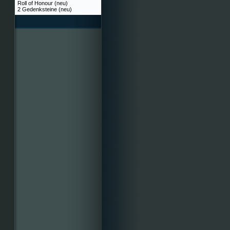
Roll of Honour (neu)
2 Gedenksteine (neu)