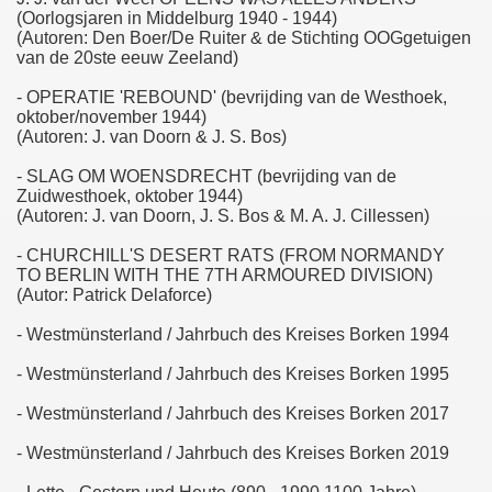
(Oorlogsjaren in Middelburg 1940 - 1944)
(Autoren: Den Boer/De Ruiter & de Stichting OOGgetuigen
van de 20ste eeuw Zeeland)
- OPERATIE 'REBOUND' (bevrijding van de Westhoek,
oktober/november 1944)
(Autoren: J. van Doorn & J. S. Bos)
- SLAG OM WOENSDRECHT (bevrijding van de
Zuidwesthoek, oktober 1944)
(Autoren: J. van Doorn, J. S. Bos & M. A. J. Cillessen)
- CHURCHILL'S DESERT RATS (FROM NORMANDY
TO BERLIN WITH THE 7TH ARMOURED DIVISION)
(Autor: Patrick Delaforce)
- Westmünsterland / Jahrbuch des Kreises Borken 1994
- Westmünsterland / Jahrbuch des Kreises Borken 1995
- Westmünsterland / Jahrbuch des Kreises Borken 2017
- Westmünsterland / Jahrbuch des Kreises Borken 2019