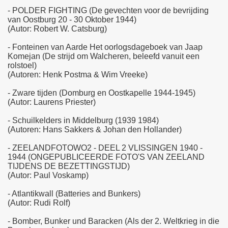
- POLDER FIGHTING (De gevechten voor de bevrijding
van Oostburg 20 - 30 Oktober 1944)
(Autor: Robert W. Catsburg)
- Fonteinen van Aarde Het oorlogsdageboek van Jaap
Komejan (De strijd om Walcheren, beleefd vanuit een
rolstoel)
(Autoren: Henk Postma & Wim Vreeke)
- Zware tijden (Domburg en Oostkapelle 1944-1945)
(Autor: Laurens Priester)
- Schuilkelders in Middelburg (1939 1984)
(Autoren: Hans Sakkers & Johan den Hollander)
- ZEELANDFOTOWO2 - DEEL 2 VLISSINGEN 1940 -
1944 (ONGEPUBLICEERDE FOTO'S VAN ZEELAND
TIJDENS DE BEZETTINGSTIJD)
(Autor: Paul Voskamp)
- Atlantikwall (Batteries and Bunkers)
(Autor: Rudi Rolf)
- Bomber, Bunker und Baracken (Als der 2. Weltkrieg in die