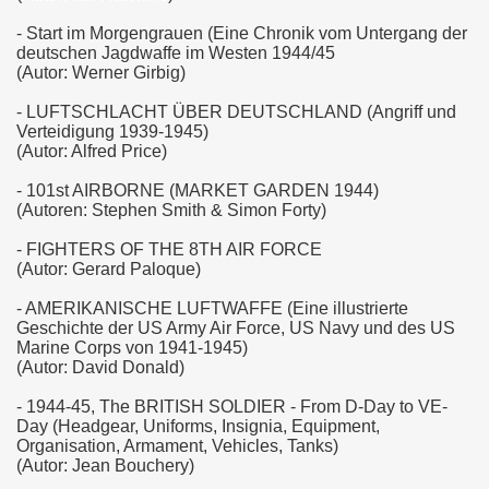
- Start im Morgengrauen (Eine Chronik vom Untergang der
deutschen Jagdwaffe im Westen 1944/45
(Autor: Werner Girbig)
- LUFTSCHLACHT ÜBER DEUTSCHLAND (Angriff und
Verteidigung 1939-1945)
(Autor: Alfred Price)
- 101st AIRBORNE (MARKET GARDEN 1944)
(Autoren: Stephen Smith & Simon Forty)
- FIGHTERS OF THE 8TH AIR FORCE
(Autor: Gerard Paloque)
- AMERIKANISCHE LUFTWAFFE (Eine illustrierte
Geschichte der US Army Air Force, US Navy und des US
Marine Corps von 1941-1945)
(Autor: David Donald)
- 1944-45, The BRITISH SOLDIER - From D-Day to VE-
Day (Headgear, Uniforms, Insignia, Equipment,
Organisation, Armament, Vehicles, Tanks)
(Autor: Jean Bouchery)