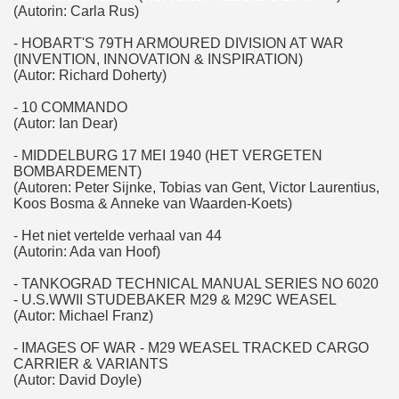
(Autorin: Carla Rus)
- HOBART'S 79TH ARMOURED DIVISION AT WAR
(INVENTION, INNOVATION & INSPIRATION)
(Autor: Richard Doherty)
- 10 COMMANDO
(Autor: Ian Dear)
- MIDDELBURG 17 MEI 1940 (HET VERGETEN
BOMBARDEMENT)
(Autoren: Peter Sijnke, Tobias van Gent, Victor Laurentius,
Koos Bosma & Anneke van Waarden-Koets)
- Het niet vertelde verhaal van 44
(Autorin: Ada van Hoof)
- TANKOGRAD TECHNICAL MANUAL SERIES NO 6020
- U.S.WWII STUDEBAKER M29 & M29C WEASEL
(Autor: Michael Franz)
- IMAGES OF WAR - M29 WEASEL TRACKED CARGO
CARRIER & VARIANTS
(Autor: David Doyle)