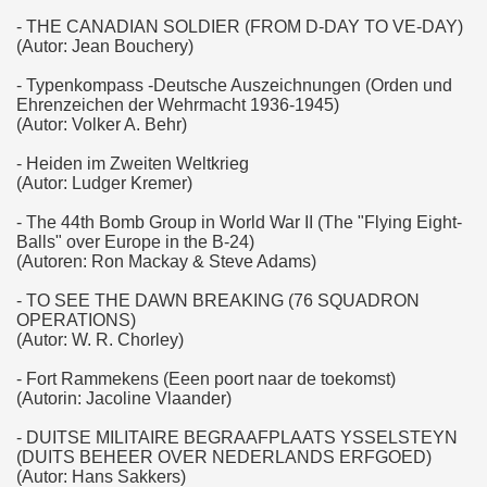
- THE CANADIAN SOLDIER (FROM D-DAY TO VE-DAY)
(Autor: Jean Bouchery)
- Typenkompass -Deutsche Auszeichnungen (Orden und
Ehrenzeichen der Wehrmacht 1936-1945)
(Autor: Volker A. Behr)
- Heiden im Zweiten Weltkrieg
(Autor: Ludger Kremer)
- The 44th Bomb Group in World War II (The "Flying Eight-
Balls" over Europe in the B-24)
(Autoren: Ron Mackay & Steve Adams)
- TO SEE THE DAWN BREAKING (76 SQUADRON
OPERATIONS)
(Autor: W. R. Chorley)
- Fort Rammekens (Eeen poort naar de toekomst)
(Autorin: Jacoline Vlaander)
- DUITSE MILITAIRE BEGRAAFPLAATS YSSELSTEYN
(DUITS BEHEER OVER NEDERLANDS ERFGOED)
(Autor: Hans Sakkers)