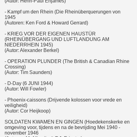
(Autor: Henri-Paul Enjames)
- Kampf um den Rhein (Die Rheinüberquerungen von
1945
(Autoren: Ken Ford & Howard Gerrard)
- KRIEG VOR DER EIGENEN HAUSTÜR
(RHEINÜBERGANG UND LUFTLANDUNG AM
NIEDERRHEIN 1945)
(Autor: Alexander Berkel)
- OPERATION PLUNDER (The British & Canadian Rhine
Crossing)
(Autor: Tim Saunders)
- D-Day (6 JUNI 1944)
(Autor: Will Fowler)
- Phoenix-caissons (Drijvende kolossen voor vrede en
veiligheid)
(Autor: Cor Heijkoop)
SOLDATEN KWAMEN EN GINGEN (Hoedekenskerke en
omgeving voor, tijdens en na de bevrijding Mei 1940 -
november 1946