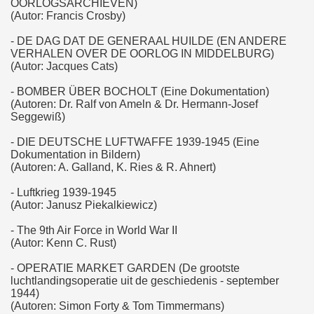
OORLOGSARCHIEVEN)
(Autor: Francis Crosby)
- DE DAG DAT DE GENERAAL HUILDE (EN ANDERE
VERHALEN OVER DE OORLOG IN MIDDELBURG)
(Autor: Jacques Cats)
- BOMBER ÜBER BOCHOLT (Eine Dokumentation)
(Autoren: Dr. Ralf von Ameln & Dr. Hermann-Josef
Seggewiß)
- DIE DEUTSCHE LUFTWAFFE 1939-1945 (Eine
Dokumentation in Bildern)
(Autoren: A. Galland, K. Ries & R. Ahnert)
- Luftkrieg 1939-1945
(Autor: Janusz Piekalkiewicz)
- The 9th Air Force in World War II
(Autor: Kenn C. Rust)
- OPERATIE MARKET GARDEN (De grootste
luchtlandingsoperatie uit de geschiedenis - september
1944)
(Autoren: Simon Forty & Tom Timmermans)