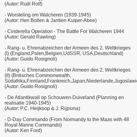
(Autor: Rudi Rolf)
- Worsteling om Walcheren (1939-1945)
(Autor: Hen Bollen & Jantien Kuiper-Abee)
- Cinderella Operation - The Battle For Walcheren 1944
(Autor: Gerald Rawling)
- Rang- u. Ehrenabzeichen der Armeen des 2. Weltkrieges
(I) (England,Polen,Belgien,UdSSR, USA,Deutschland)
(Autor: Guido Rosignoli)
- Rang- u. Ehrenabzeichen der Armeen des 2. Weltkrieges
(II) (Britisches Commonwealth,
Südafrika,Finnland,Frankreich,Japan,Niederlande,Jugosla
(Autor: Guido Rosignoli)
- De Atlantikwall op Schouwen-Duiveland (Planning en
realisatie 1940-1945)
(Autor: P.C. Heijkoop & J. Rijpsma)
- D-Day Commando (From Normandy to the Maas with 48
Royal Marine Commando)
(Autor: Ken Ford)