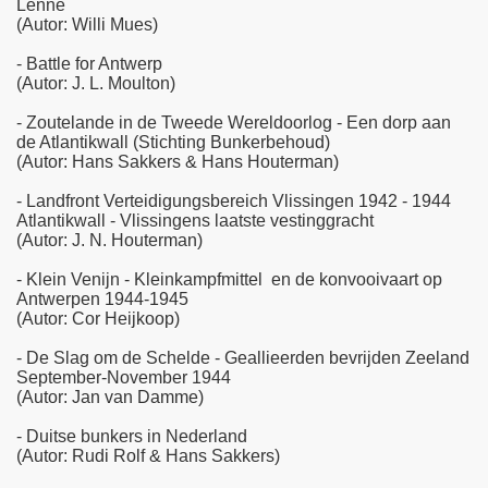
Lenne
(Autor: Willi Mues)
- Battle for Antwerp
(Autor: J. L. Moulton)
- Zoutelande in de Tweede Wereldoorlog - Een dorp aan
de Atlantikwall (Stichting Bunkerbehoud)
(Autor: Hans Sakkers & Hans Houterman)
- Landfront Verteidigungsbereich Vlissingen 1942 - 1944
Atlantikwall - Vlissingens laatste vestinggracht
(Autor: J. N. Houterman)
- Klein Venijn - Kleinkampfmittel en de konvooivaart op
Antwerpen 1944-1945
(Autor: Cor Heijkoop)
- De Slag om de Schelde - Geallieerden bevrijden Zeeland
September-November 1944
(Autor: Jan van Damme)
- Duitse bunkers in Nederland
(Autor: Rudi Rolf & Hans Sakkers)