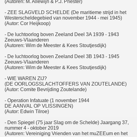
(Autoren: M. Allewijn & P.J. Priester)
- ZEE SLAGVELD SCHELDE (De maritieme strijd in het
Westerscheldegebied van november 1944 - mei 1945)
(Autor: Cor Heijkoop)
- De luchtoorlog boven Zeeland Deel 3A 1939 - 1943
Zeeuws-Vlaanderen
(Autoren: Wim de Meester & Kees Stoutjesdijk)
- De luchtoorlog boven Zeeland Deel 3B 1943 - 1945
Zeeuws-Vlaanderen
(Autoren: Wim de Meester & Kees Stoutjesdijk)
- WIE WAREN ZIJ?
(DE OORLOGSSLACHTOFFERS VAN ZOUTELANDE)
(Autor: Comite Bevrijding Zoutelande)
- Operation Infatuate (1 november 1944
DE AANVAL OP VLISSINGEN)
(Autor: Edwin Tilroe)
- Den Spiegel (75 jaar Slag om de Schelde) Jaargang 37,
nummer 4 - oktober 2019
(Autoren: Vereiniging Vrienden van het muZEEum en het