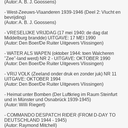
(Autor: A. B. J. Goossens)
- West-Zeeuws-Vlaanderen 1939-1946 (Deel 2: Vlucht en
bevrijding)
(Autor: A. B. J. Goossens)
- VRESELIJKE VRIJDAG (17 mei 1940: de dag dat
Middelburg brandde) UITGAVE: 17 MEI 1990
(Autor: Den Boer/De Ruiter Uitgevers Vlissingen)
- WATER ALS WAPEN (oktober 1944: toen Walcheren
"Zee"-land werd) NR 2 - UITGAVE: OKTOBER 1990
(Autor: Den Boer/De Ruiter Uitgevers Vlissingen)
- VRIJ VOLK (Zeeland onder druk en zonder juk) NR 11
UITGAVE: OKTOBER 1994
(Autor: Den Boer/De Ruiter Uitgevers Vlissingen)
- Heimat unter Bomben (Der Luftkrieg im Raum Steinfurt
und in Münster und Osnabrück 1939-1945)
(Autor: Willi Riegert)
- COMMANDO DESPATCH RIDER (FROM D-DAY TO
DEUTSCHLAND 1944 - 1945)
(Autor: Raymond Mitchell)