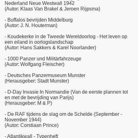
Nederland Neue Westwall 1942
(Autor: Klaas Van Brakel & Jeroen Rijpsma)
- Buffalos bevrijden Middelburg
(Autor: J. N. Houterman)
- Koudekerke in de Tweede Wereldoorlog - Het leven op
een eiland in oorlogslandschap
(Autor: Hans Sakkers & Karel Noorlander)
- 1000 Panzer und Militärfahrzeuge
(Autor: Wolfgang Fleischer)
- Deutsches Panzermuseum Munster
(Herausgeber: Stadt Munster)
- D-Day Invasie In Normandie (Van de eerste plannen tot
en met de bevrijding van Parijs)
(Herausgeber: M & P)
- De RAF tijdens de slag om de Schelde (September -
November 1944)
(Autor: Corstiaan Prince)
- Atlantikwall - Typenheft