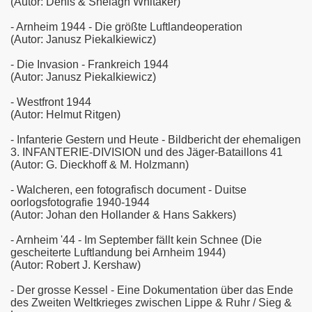
(Autor: Denis & Shelagh Whitaker)
- Arnheim 1944 - Die größte Luftlandeoperation
(Autor: Janusz Piekalkiewicz)
- Die Invasion - Frankreich 1944
(Autor: Janusz Piekalkiewicz)
- Westfront 1944
(Autor: Helmut Ritgen)
- Infanterie Gestern und Heute - Bildbericht der ehemaligen
3. INFANTERIE-DIVISION und des Jäger-Bataillons 41
(Autor: G. Dieckhoff & M. Holzmann)
- Walcheren, een fotografisch document - Duitse
oorlogsfotografie 1940-1944
(Autor: Johan den Hollander & Hans Sakkers)
- Arnheim '44 - Im September fällt kein Schnee (Die
gescheiterte Luftlandung bei Arnheim 1944)
(Autor: Robert J. Kershaw)
- Der grosse Kessel - Eine Dokumentation über das Ende
des Zweiten Weltkrieges zwischen Lippe & Ruhr / Sieg &