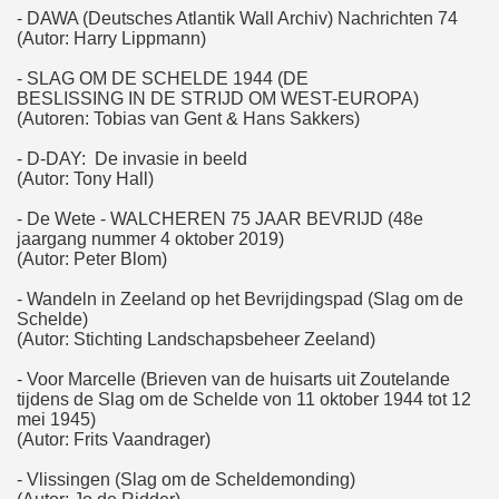
- DAWA (Deutsches Atlantik Wall Archiv) Nachrichten 74
(Autor: Harry Lippmann)
- SLAG OM DE SCHELDE 1944 (DE
BESLISSING IN DE STRIJD OM WEST-EUROPA)
(Autoren: Tobias van Gent & Hans Sakkers)
- D-DAY: De invasie in beeld
(Autor: Tony Hall)
- De Wete - WALCHEREN 75 JAAR BEVRIJD (48e
jaargang nummer 4 oktober 2019)
(Autor: Peter Blom)
- Wandeln in Zeeland op het Bevrijdingspad (Slag om de
Schelde)
(Autor: Stichting Landschapsbeheer Zeeland)
- Voor Marcelle (Brieven van de huisarts uit Zoutelande
tijdens de Slag om de Schelde von 11 oktober 1944 tot 12
mei 1945)
(Autor: Frits Vaandrager)
- Vlissingen (Slag om de Scheldemonding)