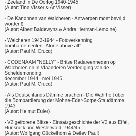
- Zeeland In De Oorlog 1940-1945
(Autor: Tine Visser & Ar Visser)
- De Kanonnen van Walcheren - Antwerpen moet bevrijd
worden!)
(Autor: Albert Baldewyns & Andre Herman-Lemoine)
-
Walcheren 1943-1944 - Fotoverkenning
bombardementen "Alone above all
"
(Autor: Paul M. Crucq)
- CODENAAM "NELLY" - Britse Radareenheden op
Walcheren en in Vlaanderen Verdediging van de
Scheldemonding,
december 1944 - mei 1945
(Autor: Paul M. Crucq)
- Als Deutschlands Dämme brachen - Die Wahrheit über
die Bombardierung der Möhne-Eder-Sorpe-Staudämme
1943
(Autor: Helmut Euler)
- V2 gefrorene Blitze - Einsatzgeschichte der V2 aus Eifel,
Hunsrück und Westerwald 1944/45
(Autor: Wolfgang Gückelhorn & Detlev Paul)