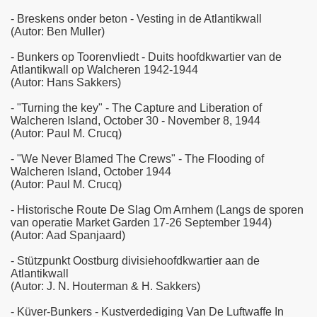
- Breskens onder beton - Vesting in de Atlantikwall
(Autor: Ben Muller)
- Bunkers op Toorenvliedt - Duits hoofdkwartier van de
Atlantikwall op Walcheren 1942-1944
(Autor: Hans Sakkers)
- "Turning the key" - The Capture and Liberation of
Walcheren Island, October 30 - November 8, 1944
(Autor: Paul M. Crucq)
- "We Never Blamed The Crews" - The Flooding of
Walcheren Island, October 1944
(Autor: Paul M. Crucq)
- Historische Route De Slag Om Arnhem (Langs de sporen
van operatie Market Garden 17-26 September 1944)
(Autor: Aad Spanjaard)
- Stützpunkt Oostburg divisiehoofdkwartier aan de
Atlantikwall
(Autor: J. N. Houterman & H. Sakkers)
- Küver-Bunkers - Kustverdediging Van De Luftwaffe In