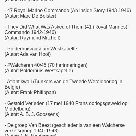
- 47 Royal Marine Commando (An Inside Story 1943-1946)
(Autor: Marc De Bolster)
- They Did What Was Asked of Them (41 (Royal Marines)
Commando 1942-1946)
(Autor: Raymond Mitchell)
- Polderhuismuseum Westkapelle
(Autor: Ada van Hoof)
- #Walcheren 40/45 (70 herinneringen)
(Autor: Polderhuis Westkapelle)
- Atlantikwall (Bunkers van de Tweede Wereldoorlog in
Belgie)
(Autor: Frank Philippart)
- Gestold Verleden (17 mei 1940 Frans oorlogsgeweld op
Middelburg)
(Autor: A. B. J. Goossens)
- De groep Van Beest (geschiedenis van een Walcherse
verzetsgroep 1940-1943)