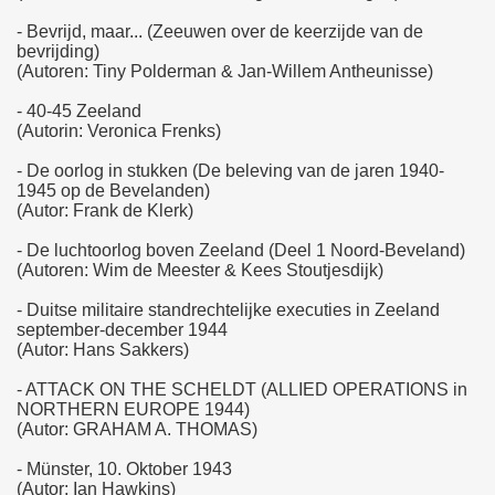
- Bevrijd, maar... (Zeeuwen over de keerzijde van de
bevrijding)
(Autoren: Tiny Polderman & Jan-Willem Antheunisse)
- 40-45 Zeeland
(Autorin: Veronica Frenks)
- De oorlog in stukken (De beleving van de jaren 1940-
1945 op de Bevelanden)
(Autor: Frank de Klerk)
- De luchtoorlog boven Zeeland (Deel 1 Noord-Beveland)
(Autoren: Wim de Meester & Kees Stoutjesdijk)
- Duitse militaire standrechtelijke executies in Zeeland
september-december 1944
(Autor: Hans Sakkers)
- ATTACK ON THE SCHELDT (ALLIED OPERATIONS in
NORTHERN EUROPE 1944)
(Autor: GRAHAM A. THOMAS)
- Münster, 10. Oktober 1943
(Autor: Ian Hawkins)