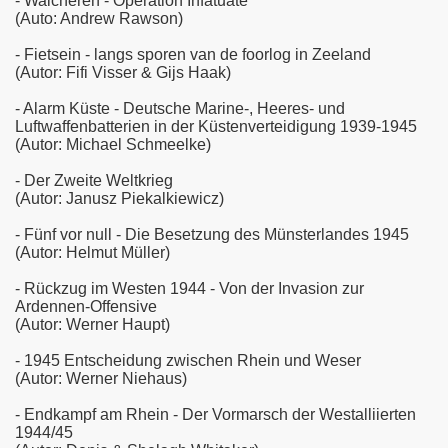
- Walcheren - Operation Infatuate
(Auto: Andrew Rawson)
- Fietsein - langs sporen van de foorlog in Zeeland
(Autor: Fifi Visser & Gijs Haak)
- Alarm Küste - Deutsche Marine-, Heeres- und
Luftwaffenbatterien in der Küstenverteidigung 1939-1945
(Autor: Michael Schmeelke)
- Der Zweite Weltkrieg
(Autor: Janusz Piekalkiewicz)
- Fünf vor null - Die Besetzung des Münsterlandes 1945
(Autor: Helmut Müller)
- Rückzug im Westen 1944 - Von der Invasion zur
Ardennen-Offensive
(Autor: Werner Haupt)
- 1945 Entscheidung zwischen Rhein und Weser
(Autor: Werner Niehaus)
- Endkampf am Rhein - Der Vormarsch der Westalliierten
1944/45