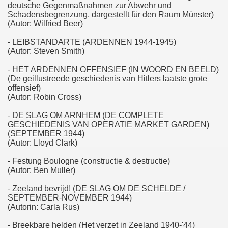
deutsche Gegenmaßnahmen zur Abwehr und
Schadensbegrenzung, dargestellt für den Raum Münster)
(Autor: Wilfried Beer)
- LEIBSTANDARTE (ARDENNEN 1944-1945)
(Autor: Steven Smith)
- HET ARDENNEN OFFENSIEF (IN WOORD EN BEELD)
(De geillustreede geschiedenis van Hitlers laatste grote
offensief)
(Autor: Robin Cross)
- DE SLAG OM ARNHEM (DE COMPLETE
GESCHIEDENIS VAN OPERATIE MARKET GARDEN)
(SEPTEMBER 1944)
(Autor: Lloyd Clark)
- Festung Boulogne (constructie & destructie)
(Autor: Ben Muller)
- Zeeland bevrijd! (DE SLAG OM DE SCHELDE /
SEPTEMBER-NOVEMBER 1944)
(Autorin: Carla Rus)
- Breekbare helden (Het verzet in Zeeland 1940-'44)