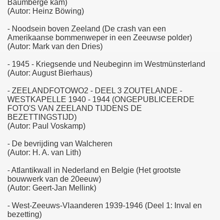
Baumberge kam)
(Autor: Heinz Böwing)
- Noodsein boven Zeeland (De crash van een
Amerikaanse bommenweper in een Zeeuwse polder)
(Autor: Mark van den Dries)
- 1945 - Kriegsende und Neubeginn im Westmünsterland
(Autor: August Bierhaus)
- ZEELANDFOTOWO2 - DEEL 3 ZOUTELANDE -
WESTKAPELLE 1940 - 1944 (ONGEPUBLICEERDE
FOTO'S VAN ZEELAND TIJDENS DE
BEZETTINGSTIJD)
(Autor: Paul Voskamp)
- De bevrijding van Walcheren
(Autor: H. A. van Lith)
- Atlantikwall in Nederland en Belgie (Het grootste
bouwwerk van de 20eeuw)
(Autor: Geert-Jan Mellink)
- West-Zeeuws-Vlaanderen 1939-1946 (Deel 1: Inval en
bezetting)