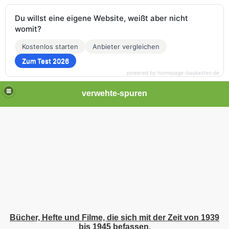
Du willst eine eigene Website, weißt aber nicht
womit?
Kostenlos starten
Anbieter vergleichen
Zum Test 2026
powered by homepage-baukasten.de
verwehte-spuren
Bücher, Hefte und Filme, die sich mit der Zeit von 1939
bis 1945 befassen.