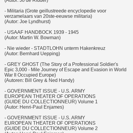
(Autor: Jo de Ridder)
- Militaria (Grote geillustreede encyclopedie voor
verzamelaars van 20ste-eeuwse militaria)
(Autor: Joe Lyndhurst)
- USAAF HANDBOCK 1939 - 1945
(Autor: Martin W. Bowman)
- Nie wieder - STADTLOHN unterm Hakenkreuz
(Autor: Bernhard Uepping)
- GREY GHOST (The Story of a Professional Soldier's
Epic 3,000 - Mile Journey of Escape and Evasion in World
War II Occupied Europe)
(Autoren: Bill Grey & Ned Handy)
- GOVERNMENT ISSUE - U.S. ARMY
EUROPEAN THEATER OF OPERATIONS
(GUIDE DU COLLECTIONNEUR) Volume 1
(Autor: Henri-Paul Enjames)
- GOVERNMENT ISSUE - U.S. ARMY
EUROPEAN THEATER OF OPERATIONS
(GUIDE DU COLLECTIONNEUR) Volume 2