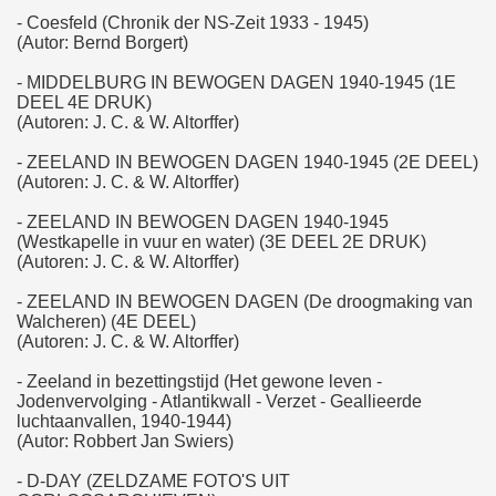
- Coesfeld (Chronik der NS-Zeit 1933 - 1945)
(Autor: Bernd Borgert)
- MIDDELBURG IN BEWOGEN DAGEN 1940-1945 (1E
DEEL 4E DRUK)
(Autoren: J. C. & W. Altorffer)
- ZEELAND IN BEWOGEN DAGEN 1940-1945 (2E DEEL)
(Autoren: J. C. & W. Altorffer)
- ZEELAND IN BEWOGEN DAGEN 1940-1945
(Westkapelle in vuur en water) (3E DEEL 2E DRUK)
(Autoren: J. C. & W. Altorffer)
- ZEELAND IN BEWOGEN DAGEN (De droogmaking van
Walcheren) (4E DEEL)
(Autoren: J. C. & W. Altorffer)
- Zeeland in bezettingstijd (Het gewone leven -
Jodenvervolging - Atlantikwall - Verzet - Geallieerde
luchtaanvallen, 1940-1944)
(Autor: Robbert Jan Swiers)
- D-DAY (ZELDZAME FOTO'S UIT