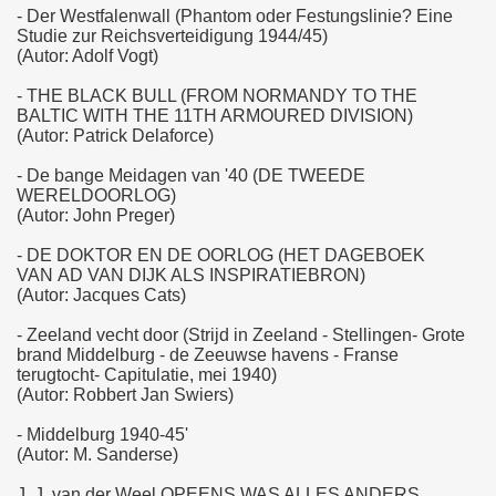
- Der Westfalenwall (Phantom oder Festungslinie? Eine
Studie zur Reichsverteidigung 1944/45)
(Autor: Adolf Vogt)
- THE BLACK BULL (FROM NORMANDY TO THE
BALTIC WITH THE 11TH ARMOURED DIVISION)
(Autor: Patrick Delaforce)
- De bange Meidagen van '40 (DE TWEEDE
WERELDOORLOG)
(Autor: John Preger)
- DE DOKTOR EN DE OORLOG (HET DAGEBOEK
VAN AD VAN DIJK ALS INSPIRATIEBRON)
(Autor: Jacques Cats)
- Zeeland vecht door (Strijd in Zeeland - Stellingen- Grote
brand Middelburg - de Zeeuwse havens - Franse
terugtocht- Capitulatie, mei 1940)
(Autor: Robbert Jan Swiers)
- Middelburg 1940-45'
(Autor: M. Sanderse)
J. J. van der Weel OPEENS WAS ALLES ANDERS