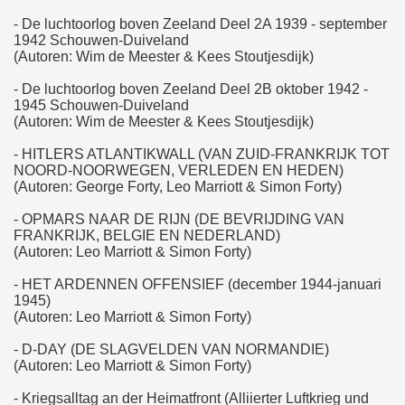
- De luchtoorlog boven Zeeland Deel 2A 1939 - september
1942 Schouwen-Duiveland
(Autoren: Wim de Meester & Kees Stoutjesdijk)
- De luchtoorlog boven Zeeland Deel 2B oktober 1942 -
1945 Schouwen-Duiveland
(Autoren: Wim de Meester & Kees Stoutjesdijk)
- HITLERS ATLANTIKWALL (VAN ZUID-FRANKRIJK TOT
NOORD-NOORWEGEN, VERLEDEN EN HEDEN)
(Autoren: George Forty, Leo Marriott & Simon Forty)
- OPMARS NAAR DE RIJN (DE BEVRIJDING VAN
FRANKRIJK, BELGIE EN NEDERLAND)
(Autoren: Leo Marriott & Simon Forty)
- HET ARDENNEN OFFENSIEF (december 1944-januari
1945)
(Autoren: Leo Marriott & Simon Forty)
- D-DAY (DE SLAGVELDEN VAN NORMANDIE)
(Autoren: Leo Marriott & Simon Forty)
- Kriegsalltag an der Heimatfront (Alliierter Luftkrieg und