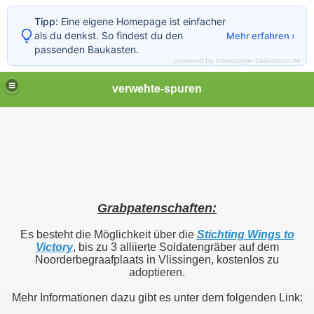
Tipp:
Eine eigene Homepage ist einfacher
als du denkst. So findest du den
Mehr erfahren ›
passenden Baukasten.
powered by homepage-baukasten.de
verwehte-spuren
Grabpatenschaften:
Es besteht die Möglichkeit über die
Stichting Wings to
Victory
, bis zu 3 alliierte Soldatengräber auf dem
Noorderbegraafplaats in Vlissingen, kostenlos zu
adoptieren.
Mehr Informationen dazu gibt es unter dem folgenden Link: