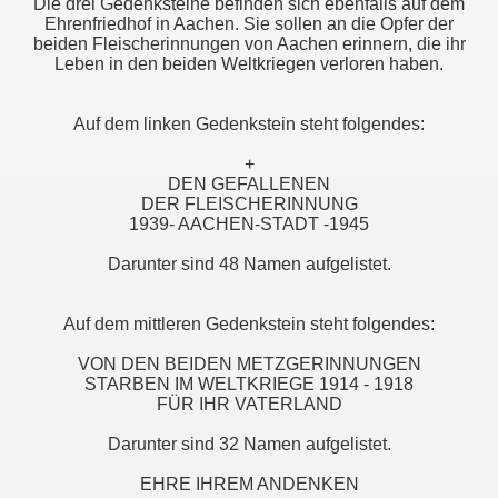
Die drei Gedenksteine befinden sich ebenfalls auf dem
Ehrenfriedhof in Aachen. Sie sollen an die Opfer der
beiden Fleischerinnungen von Aachen erinnern, die ihr
Leben in den beiden Weltkriegen verloren haben.
Auf dem linken Gedenkstein steht folgendes:
+
DEN GEFALLENEN
DER FLEISCHERINNUNG
1939- AACHEN-STADT -1945
Darunter sind 48 Namen aufgelistet.
Auf dem mittleren Gedenkstein steht folgendes:
VON DEN BEIDEN METZGERINNUNGEN
STARBEN IM WELTKRIEGE 1914 - 1918
FÜR IHR VATERLAND
Darunter sind 32 Namen aufgelistet.
EHRE IHREM ANDENKEN