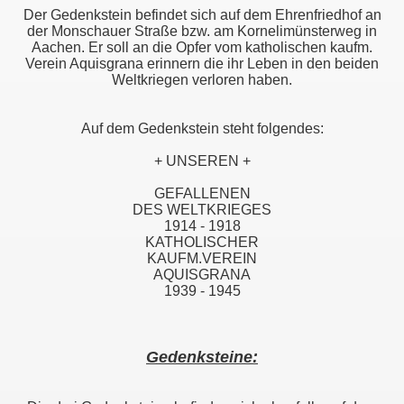
Der Gedenkstein befindet sich auf dem Ehrenfriedhof an
der Monschauer Straße bzw. am Kornelimünsterweg in
Aachen. Er soll an die Opfer vom katholischen kaufm.
Verein Aquisgrana erinnern die ihr Leben in den beiden
Weltkriegen verloren haben.
Auf dem Gedenkstein steht folgendes:
+ UNSEREN +
GEFALLENEN
DES WELTKRIEGES
1914 - 1918
KATHOLISCHER
KAUFM.VEREIN
AQUISGRANA
1939 - 1945
Gedenksteine: