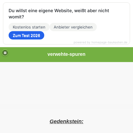
Du willst eine eigene Website, weißt aber nicht
womit?
Kostenlos starten
Anbieter vergleichen
Zum Test 2026
powered by homepage-baukasten.de
verwehte-spuren
Gedenkstein: