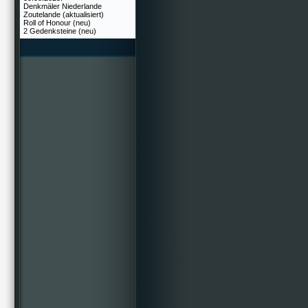
Denkmäler Niederlande
Zoutelande (aktualisiert)
Roll of Honour (neu)
2 Gedenksteine (neu)