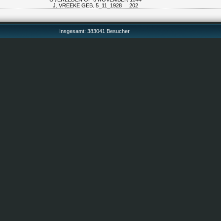
J. VREEKE GEB. 5_11_1928 202
Insgesamt: 383041 Besucher