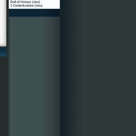
Roll of Honour (neu)
2 Gedenksteine (neu)