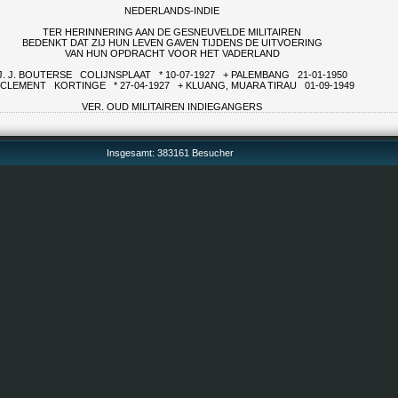
NEDERLANDS-INDIE
TER HERINNERING AAN DE GESNEUVELDE MILITAIREN
BEDENKT DAT ZIJ HUN LEVEN GAVEN TIJDENS DE UITVOERING
VAN HUN OPDRACHT VOOR HET VADERLAND
J. J. BOUTERSE COLIJNSPLAAT * 10-07-1927 + PALEMBANG 21-01-1950
. CLEMENT KORTINGE * 27-04-1927 + KLUANG, MUARA TIRAU 01-09-1949
VER. OUD MILITAIREN INDIEGANGERS
Insgesamt: 383161 Besucher