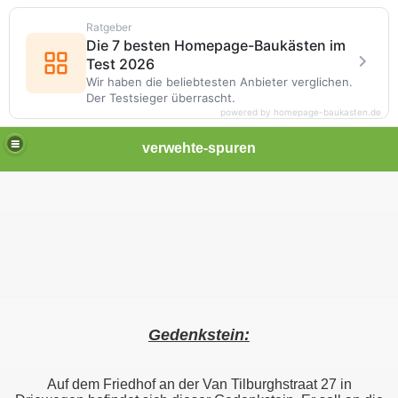
Ratgeber
Die 7 besten Homepage-Baukästen im
Test 2026
Wir haben die beliebtesten Anbieter verglichen.
Der Testsieger überrascht.
powered by homepage-baukasten.de
verwehte-spuren
Gedenkstein:
Auf dem Friedhof an der Van Tilburghstraat 27 in