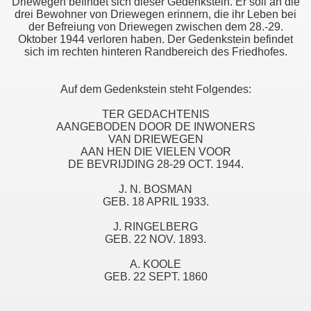
Driewegen befindet sich dieser Gedenkstein. Er soll an die
drei Bewohner von Driewegen erinnern, die ihr Leben bei
der Befreiung von Driewegen zwischen dem 28.-29.
Oktober 1944 verloren haben. Der Gedenkstein befindet
sich im rechten hinteren Randbereich des Friedhofes.
Auf dem Gedenkstein steht Folgendes:
TER GEDACHTENIS
AANGEBODEN DOOR DE INWONERS
VAN DRIEWEGEN
AAN HEN DIE VIELEN VOOR
DE BEVRIJDING 28-29 OCT. 1944.
J. N. BOSMAN
GEB. 18 APRIL 1933.
J. RINGELBERG
GEB. 22 NOV. 1893.
A. KOOLE
GEB. 22 SEPT. 1860