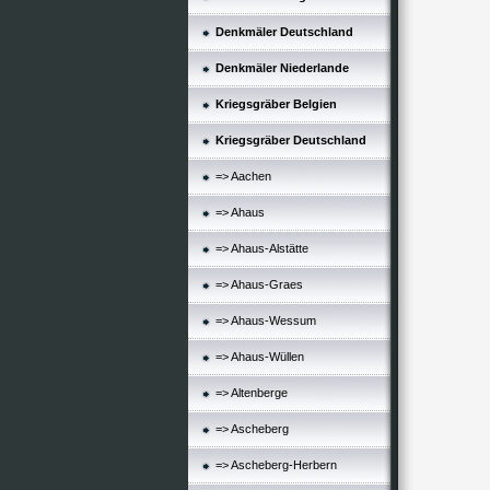
Denkmäler Deutschland
Denkmäler Niederlande
Kriegsgräber Belgien
Kriegsgräber Deutschland
=> Aachen
=> Ahaus
=> Ahaus-Alstätte
=> Ahaus-Graes
=> Ahaus-Wessum
=> Ahaus-Wüllen
=> Altenberge
=> Ascheberg
=> Ascheberg-Herbern