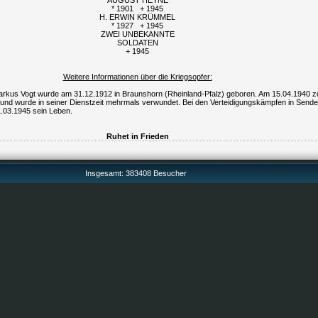
AUGUST HEYNE
* 1901 + 1945
H. ERWIN KRÜMMEL
* 1927 + 1945
ZWEI UNBEKANNTE
SOLDATEN
+ 1945
Weitere Informationen über die Kriegsopfer:
Markus Vogt wurde am 31.12.1912 in Braunshorn (
Rheinland-Pfalz) geboren. Am 15.04.1940 z
g und wurde in seiner Dienstzeit mehrmals verwundet. Bei den Verteidigungskämpfen in Send
1.03.1945 sein Leben.
Ruhet in Frieden
Insgesamt: 383408 Besucher