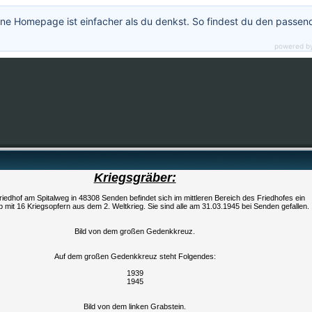
ne Homepage ist einfacher als du denkst. So findest du den passen
powered b
Kriegsgräber:
iedhof am Spitalweg in 48308 Senden befindet sich im mittleren Bereich des Friedhofes ein
mit 16 Kriegsopfern aus dem 2. Weltkrieg. Sie sind alle am 31.03.1945 bei Senden gefallen.
Bild von dem großen Gedenkkreuz.
Auf dem großen Gedenkkreuz steht Folgendes:
1939
1945
Bild von dem linken Grabstein.