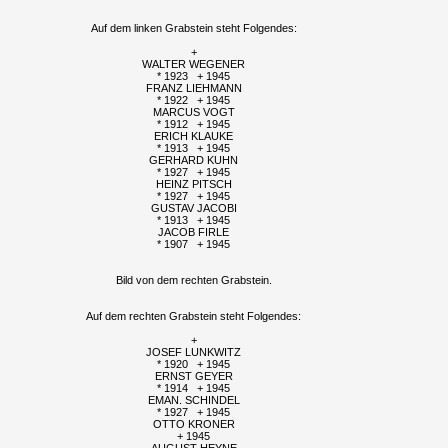
Auf dem linken Grabstein steht Folgendes:
+
WALTER WEGENER
* 1923 + 1945
FRANZ LIEHMANN
* 1922 + 1945
MARCUS VOGT
* 1912 + 1945
ERICH KLAUKE
* 1913 + 1945
GERHARD KUHN
* 1927 + 1945
HEINZ PITSCH
* 1927 + 1945
GUSTAV JACOBI
* 1913 + 1945
JACOB FIRLE
* 1907 + 1945
Bild von dem rechten Grabstein.
Auf dem rechten Grabstein steht Folgendes:
+
JOSEF LUNKWITZ
* 1920 + 1945
ERNST GEYER
* 1914 + 1945
EMAN. SCHINDEL
* 1927 + 1945
OTTO KRONER
+ 1945