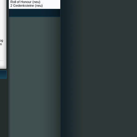
Roll of Honour (neu)
2 Gedenksteine (neu)
og
en