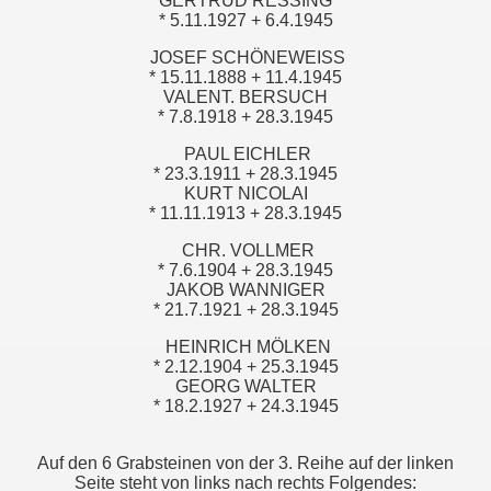
GERTRUD RESSING
* 5.11.1927 + 6.4.1945
JOSEF SCHÖNEWEISS
* 15.11.1888 + 11.4.1945
VALENT. BERSUCH
* 7.8.1918 + 28.3.1945
PAUL EICHLER
* 23.3.1911 + 28.3.1945
KURT NICOLAI
* 11.11.1913 + 28.3.1945
CHR. VOLLMER
* 7.6.1904 + 28.3.1945
JAKOB WANNIGER
* 21.7.1921 + 28.3.1945
HEINRICH MÖLKEN
* 2.12.1904 + 25.3.1945
GEORG WALTER
* 18.2.1927 + 24.3.1945
Auf den 6 Grabsteinen von der 3. Reihe auf der linken
Seite steht von links nach rechts Folgendes: