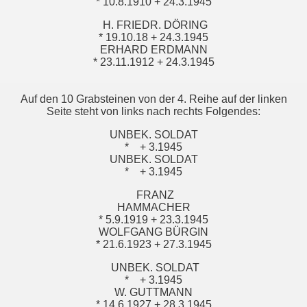
* 10.8.1910 + 24.3.1945
H. FRIEDR. DÖRING
* 19.10.18 + 24.3.1945
ERHARD ERDMANN
* 23.11.1912 + 24.3.1945
Auf den 10 Grabsteinen von der 4. Reihe auf der linken
Seite steht von links nach rechts Folgendes:
UNBEK. SOLDAT
*
+ 3.1945
UNBEK. SOLDAT
*
+ 3.1945
FRANZ
HAMMACHER
* 5.9.1919 + 23.3.1945
WOLFGANG BÜRGIN
* 21.6.1923 + 27.3.1945
UNBEK. SOLDAT
*
+ 3.1945
W. GUTTMANN
* 14.6.1927 + 28.3.1945