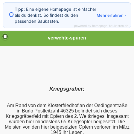
Tipp:
Eine eigene Homepage ist einfacher
als du denkst. So findest du den
Mehr erfahren ›
passenden Baukasten.
powered by homepage-baukasten.de
verwehte-spuren
Kriegsgräber:
Am Rand von dem Klosterfriedhof an der Oedingerstraße
in Burlo Postleitzahl 46325 befindet sich dieses
Kriegsgräberfeld mit Opfern des 2. Weltkrieges. Insgesamt
wurden hier mindestens 65 Kriegsopfer beigesetzt. Die
Meisten von den hier beigesetzten Opfern verloren im März
1945 ihr Leben.