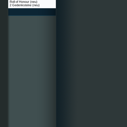
Roll of Honour (neu)
2 Gedenksteine (neu)