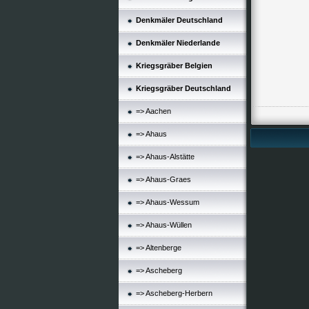
Denkmäler Deutschland
Denkmäler Niederlande
Kriegsgräber Belgien
Kriegsgräber Deutschland
=> Aachen
=> Ahaus
=> Ahaus-Alstätte
=> Ahaus-Graes
=> Ahaus-Wessum
=> Ahaus-Wüllen
=> Altenberge
=> Ascheberg
=> Ascheberg-Herbern