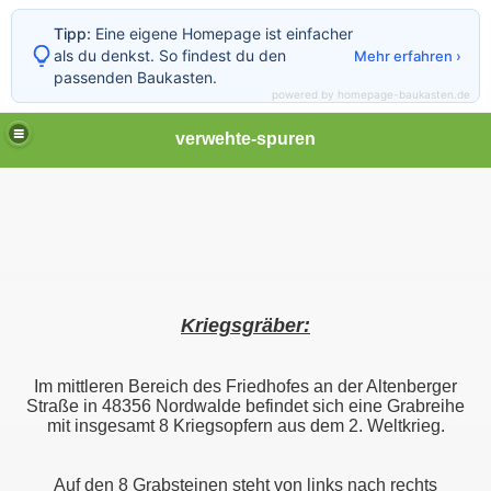
Tipp:
Eine eigene Homepage ist einfacher
als du denkst. So findest du den
Mehr erfahren ›
passenden Baukasten.
powered by homepage-baukasten.de
verwehte-spuren
Kriegsgräber:
Im mittleren Bereich des Friedhofes an der Altenberger
Straße in 48356 Nordwalde befindet sich eine Grabreihe
mit insgesamt 8 Kriegsopfern aus dem 2. Weltkrieg.
Auf den 8 Grabsteinen steht von links nach rechts