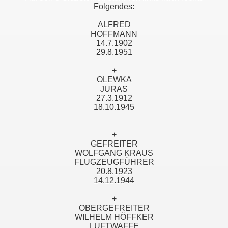
Folgendes:
ALFRED
HOFFMANN
14.7.1902
29.8.1951
+
OLEWKA
JURAS
27.3.1912
18.10.1945
+
GEFREITER
WOLFGANG KRAUS
FLUGZEUGFÜHRER
20.8.1923
14.12.1944
+
OBERGEFREITER
WILHELM HÖFFKER
LUFTWAFFE