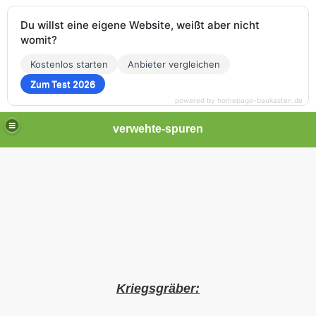
Du willst eine eigene Website, weißt aber nicht
womit?
Kostenlos starten
Anbieter vergleichen
Zum Test 2026
powered by homepage-baukasten.de
verwehte-spuren
Kriegsgräber: