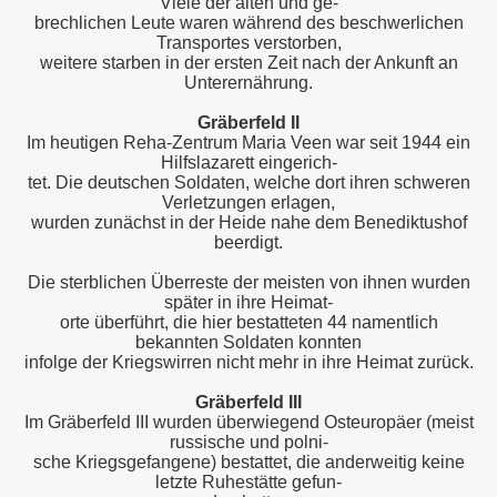
Viele der alten und ge-
brechlichen Leute waren während des beschwerlichen
Transportes verstorben,
weitere starben in der ersten Zeit nach der Ankunft an
Unterernährung.
Gräberfeld II
Im heutigen Reha-Zentrum Maria Veen war seit 1944 ein
Hilfslazarett eingerich-
tet. Die deutschen Soldaten, welche dort ihren schweren
Verletzungen erlagen,
wurden zunächst in der Heide nahe dem Benediktushof
beerdigt.
Die sterblichen Überreste der meisten von ihnen wurden
später in ihre Heimat-
orte überführt, die hier bestatteten 44 namentlich
bekannten Soldaten konnten
infolge der Kriegswirren nicht mehr in ihre Heimat zurück.
Gräberfeld III
Im Gräberfeld III wurden überwiegend Osteuropäer (meist
russische und polni-
sche Kriegsgefangene) bestattet, die anderweitig keine
letzte Ruhestätte gefun-