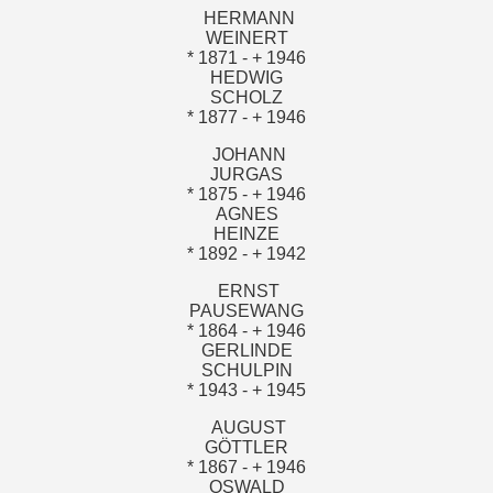
HERMANN
WEINERT
* 1871 - + 1946
HEDWIG
SCHOLZ
* 1877 - + 1946
JOHANN
JURGAS
* 1875 - + 1946
AGNES
HEINZE
* 1892 - + 1942
ERNST
PAUSEWANG
* 1864 - + 1946
GERLINDE
SCHULPIN
* 1943 - + 1945
AUGUST
GÖTTLER
* 1867 - + 1946
OSWALD