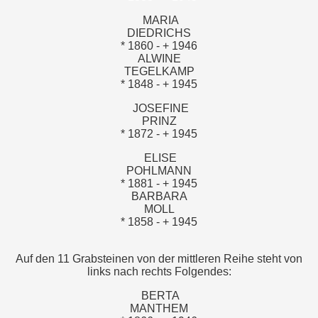
MARIA
DIEDRICHS
* 1860 - + 1946
ALWINE
TEGELKAMP
* 1848 - + 1945
JOSEFINE
PRINZ
* 1872 - + 1945
ELISE
POHLMANN
* 1881 - + 1945
BARBARA
MOLL
* 1858 - + 1945
Auf den 11 Grabsteinen von der mittleren Reihe steht von
links nach rechts Folgendes:
BERTA
MANTHEM