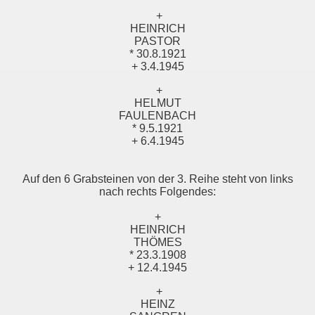
+
HEINRICH
PASTOR
* 30.8.1921
+ 3.4.1945
+
HELMUT
FAULENBACH
* 9.5.1921
+ 6.4.1945
Auf den 6 Grabsteinen von der 3. Reihe steht von links
nach rechts Folgendes:
+
HEINRICH
THÖMES
* 23.3.1908
+ 12.4.1945
+
HEINZ