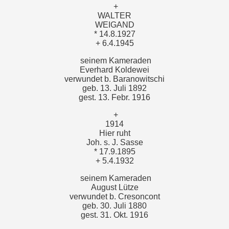
+
WALTER
WEIGAND
* 14.8.1927
+ 6.4.1945
seinem Kameraden
Everhard Koldewei
verwundet b. Baranowitschi
geb. 13. Juli 1892
gest. 13. Febr. 1916
+
1914
Hier ruht
Joh. s. J. Sasse
* 17.9.1895
+ 5.4.1932
seinem Kameraden
August Lütze
verwundet b. Cresoncont
geb. 30. Juli 1880
gest. 31. Okt. 1916