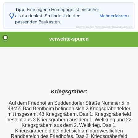
Tipp:
Eine eigene Homepage ist einfacher
als du denkst. So findest du den
Mehr erfahren ›
passenden Baukasten.
powered by homepage-baukasten.de
verwehte-spuren
Kriegsgräber:
Auf dem Friedhof an Suddendorfer Straße Nummer 5 in
48455 Bad Bentheim befinden sich 2 Kriegsgräberfelder
mit insgesamt 43 Kriegsgräbern. Das 1. Kriegsgräberfeld
besteht aus 3 Kriegsgräbern aus dem 1. Weltkrieg und 22
Kriegsgräbern aus dem 2. Weltkrieg. Das 1.
Kriegsgräberfeld befindet sich am nordwestlichen
Randbereich des Friedhofes. Das 2. Kriegsgräberfeld