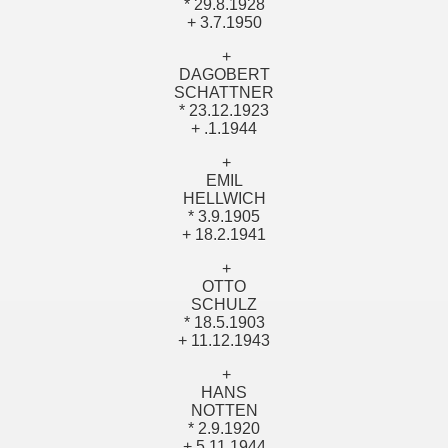
* 29.8.1928
+ 3.7.1950
+
DAGOBERT
SCHATTNER
* 23.12.1923
+ .1.1944
+
EMIL
HELLWICH
* 3.9.1905
+ 18.2.1941
+
OTTO
SCHULZ
* 18.5.1903
+ 11.12.1943
+
HANS
NOTTEN
* 2.9.1920
+ 5.11.1944