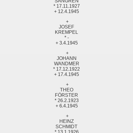
SANGREN
* 17.11.1927
+ 12.4.1945
+
JOSEF
KREMPEL
* -
+ 3.4.1945
+
JOHANN
WANDMER
* 17.12.1922
+ 17.4.1945
+
THEO
FÖRSTER
* 26.2.1923
+ 6.4.1945
+
HEINZ
SCHMIDT
* 13.1.1926