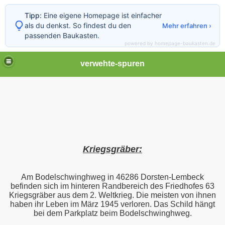
Tipp:
Eine eigene Homepage ist einfacher
als du denkst. So findest du den
Mehr erfahren ›
passenden Baukasten.
powered by homepage-baukasten.de
verwehte-spuren
Kriegsgräber:
Am Bodelschwinghweg in 46286 Dorsten-Lembeck
befinden sich im hinteren Randbereich des Friedhofes 63
Kriegsgräber aus dem 2. Weltkrieg. Die meisten von ihnen
haben ihr Leben im März 1945 verloren. Das Schild hängt
bei dem Parkplatz beim Bodelschwinghweg.