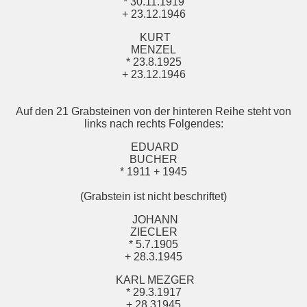
* 30.11.1919
+ 23.12.1946
KURT
MENZEL
* 23.8.1925
+ 23.12.1946
Auf den 21 Grabsteinen von der hinteren Reihe steht von
links nach rechts Folgendes:
EDUARD
BUCHER
* 1911 + 1945
(Grabstein ist nicht beschriftet)
JOHANN
ZIECLER
* 5.7.1905
+ 28.3.1945
KARL MEZGER
* 29.3.1917
+ 28.31945