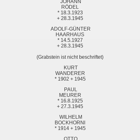
JOHANN
RÖDEL
* 18.3.1923
+ 28.3.1945
ADOLF-GÜNTER
HAARHAUS
* 14.5.1927
+ 28.3.1945
(Grabstein ist nicht beschriftet)
KURT
WANDERER
* 1902 + 1945
PAUL
MEURER
* 16.8.1925
+ 27.3.1945
WILHELM
BOCKHORNI
* 1914 + 1945
OTTO