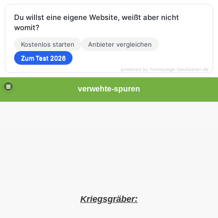
Du willst eine eigene Website, weißt aber nicht
womit?
Kostenlos starten
Anbieter vergleichen
Zum Test 2026
powered by homepage-baukasten.de
verwehte-spuren
Kriegsgräber: