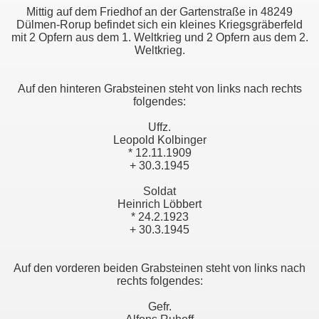
Mittig auf dem Friedhof an der Gartenstraße in 48249
Dülmen-Rorup befindet sich ein kleines Kriegsgräberfeld
mit 2 Opfern aus dem 1. Weltkrieg und 2 Opfern aus dem 2.
Weltkrieg.
Auf den hinteren Grabsteinen steht von links nach rechts
folgendes:
Uffz.
Leopold Kolbinger
* 12.11.1909
+ 30.3.1945
Soldat
Heinrich Löbbert
* 24.2.1923
+ 30.3.1945
Auf den vorderen beiden Grabsteinen steht von links nach
rechts folgendes:
Gefr.