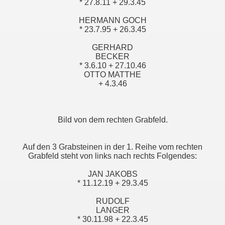
* 27.8.11 + 29.3.45
HERMANN GOCH
* 23.7.95 + 26.3.45
GERHARD
BECKER
* 3.6.10 + 27.10.46
OTTO MATTHE
+ 4.3.46
Bild von dem rechten Grabfeld.
Auf den 3 Grabsteinen in der 1. Reihe vom rechten
Grabfeld steht von links nach rechts Folgendes:
JAN JAKOBS
* 11.12.19 + 29.3.45
RUDOLF
LANGER
* 30.11.98 + 22.3.45