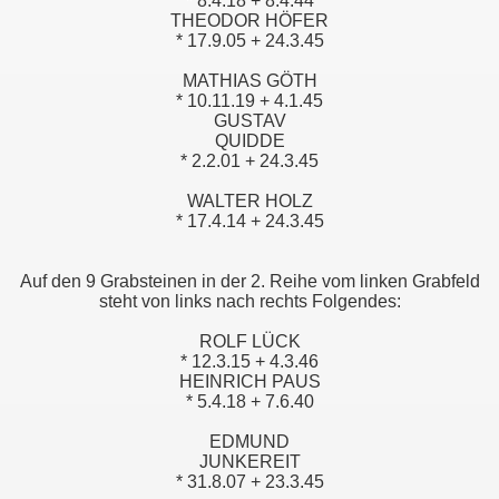
* 8.4.18 + 8.4.44
THEODOR HÖFER
* 17.9.05 + 24.3.45
MATHIAS GÖTH
* 10.11.19 + 4.1.45
GUSTAV
QUIDDE
* 2.2.01 + 24.3.45
WALTER HOLZ
* 17.4.14 + 24.3.45
Auf den 9 Grabsteinen in der 2. Reihe vom linken Grabfeld
steht von links nach rechts Folgendes:
ROLF LÜCK
* 12.3.15 + 4.3.46
HEINRICH PAUS
* 5.4.18 + 7.6.40
EDMUND
JUNKEREIT
* 31.8.07 + 23.3.45