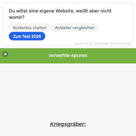
Du willst eine eigene Website, weißt aber nicht
womit?
Kostenlos starten
Anbieter vergleichen
Zum Test 2026
powered by homepage-baukasten.de
verwehte-spuren
Kriegsgräber: