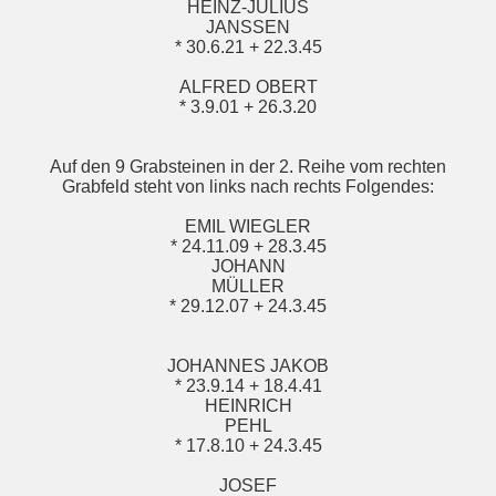
HEINZ-JULIUS
JANSSEN
* 30.6.21 + 22.3.45
ALFRED OBERT
* 3.9.01 + 26.3.20
Auf den 9 Grabsteinen in der 2. Reihe vom rechten
Grabfeld steht von links nach rechts Folgendes:
EMIL WIEGLER
* 24.11.09 + 28.3.45
JOHANN
MÜLLER
* 29.12.07 + 24.3.45
JOHANNES JAKOB
* 23.9.14 + 18.4.41
HEINRICH
PEHL
* 17.8.10 + 24.3.45
JOSEF