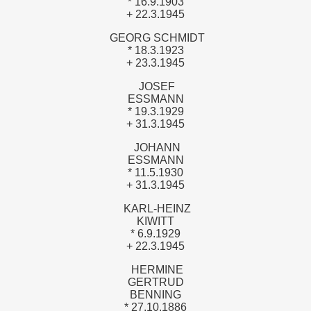
* 16.9.1903
+ 22.3.1945
GEORG SCHMIDT
* 18.3.1923
+ 23.3.1945
JOSEF
ESSMANN
* 19.3.1929
+ 31.3.1945
JOHANN
ESSMANN
* 11.5.1930
+ 31.3.1945
KARL-HEINZ
KIWITT
* 6.9.1929
+ 22.3.1945
HERMINE
GERTRUD
BENNING
* 27.10.1886