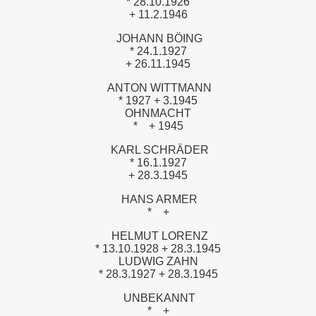
* 28.10.1926
+ 11.2.1946
JOHANN BÖING
* 24.1.1927
+ 26.11.1945
ANTON WITTMANN
* 1927 + 3.1945
OHNMACHT
*
+ 1945
KARL SCHRÄDER
* 16.1.1927
+ 28.3.1945
HANS ARMER
*
+
HELMUT LORENZ
* 13.10.1928 + 28.3.1945
LUDWIG ZAHN
* 28.3.1927 + 28.3.1945
UNBEKANNT
*
+