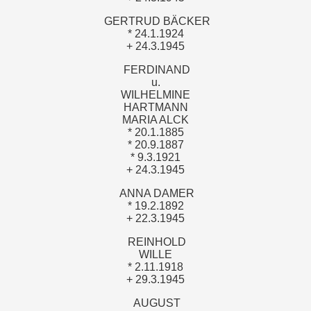
GERTRUD BÄCKER
* 24.1.1924
+ 24.3.1945
FERDINAND
u.
WILHELMINE
HARTMANN
MARIA ALCK
* 20.1.1885
* 20.9.1887
* 9.3.1921
+ 24.3.1945
ANNA DAMER
* 19.2.1892
+ 22.3.1945
REINHOLD
WILLE
* 2.11.1918
+ 29.3.1945
AUGUST