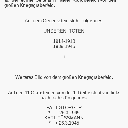
auf der rechten Seite am hinteren Randbereich von dem
großen Kriegsgräberfeld.
Auf dem Gedenkstein steht Folgendes:
UNSEREN TOTEN
1914-1918
1939-1945
+
Weiteres Bild von dem großen Kriegsgräberfeld.
Auf den 11 Grabsteinen von der 1. Reihe steht von links
nach rechts Folgendes:
PAUL STÖRGER
*
+ 26.3.1945
KARL FÜSSMANN
*
+ 26.3.1945