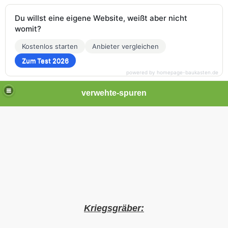
Du willst eine eigene Website, weißt aber nicht
womit?
Kostenlos starten
Anbieter vergleichen
Zum Test 2026
powered by homepage-baukasten.de
verwehte-spuren
Kriegsgräber: