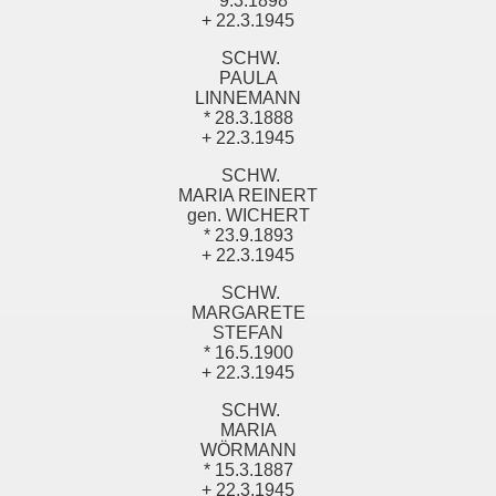
* 9.3.1898
+ 22.3.1945
SCHW.
PAULA
LINNEMANN
* 28.3.1888
+ 22.3.1945
SCHW.
MARIA REINERT
gen. WICHERT
* 23.9.1893
+ 22.3.1945
SCHW.
MARGARETE
STEFAN
* 16.5.1900
+ 22.3.1945
SCHW.
MARIA
WÖRMANN
* 15.3.1887
+ 22.3.1945