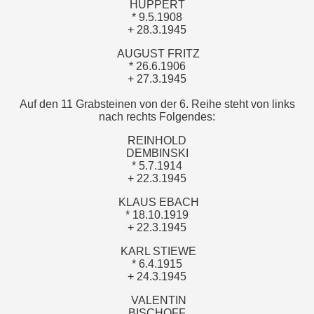
HUPPERT
* 9.5.1908
+ 28.3.1945
AUGUST FRITZ
* 26.6.1906
+ 27.3.1945
Auf den 11 Grabsteinen von der 6. Reihe steht von links
nach rechts Folgendes:
REINHOLD
DEMBINSKI
* 5.7.1914
+ 22.3.1945
KLAUS EBACH
* 18.10.1919
+ 22.3.1945
KARL STIEWE
* 6.4.1915
+ 24.3.1945
VALENTIN
BISCHOFF