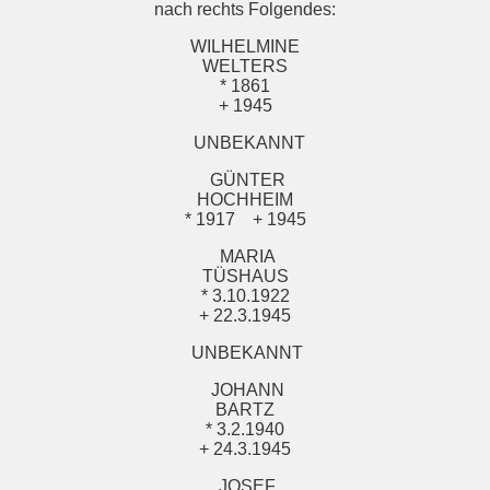
nach rechts Folgendes:
WILHELMINE
WELTERS
* 1861
+ 1945
UNBEKANNT
GÜNTER
HOCHHEIM
* 1917
+ 1945
MARIA
TÜSHAUS
* 3.10.1922
+ 22.3.1945
UNBEKANNT
JOHANN
BARTZ
* 3.2.1940
+ 24.3.1945
JOSEF