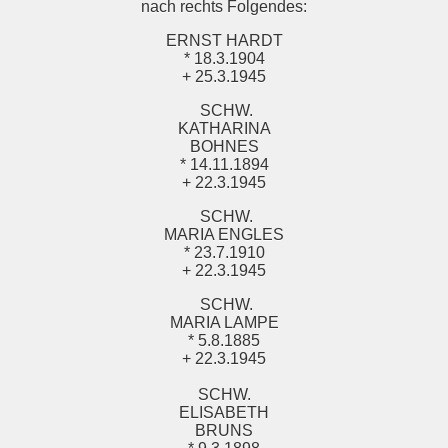
nach rechts Folgendes:
ERNST HARDT
* 18.3.1904
+ 25.3.1945
SCHW.
KATHARINA
BOHNES
* 14.11.1894
+ 22.3.1945
SCHW.
MARIA ENGLES
* 23.7.1910
+ 22.3.1945
SCHW.
MARIA LAMPE
* 5.8.1885
+ 22.3.1945
SCHW.
ELISABETH
BRUNS