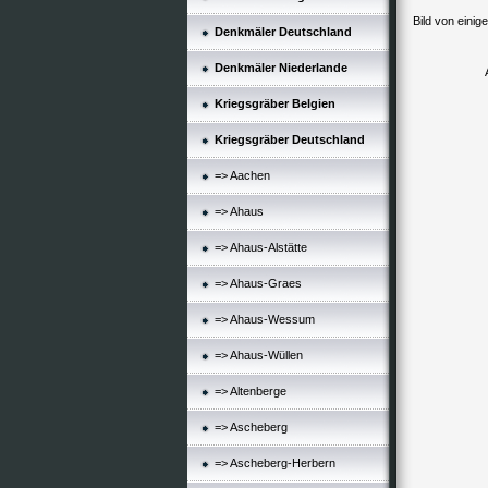
Bild von einig
Denkmäler Deutschland
Denkmäler Niederlande
Kriegsgräber Belgien
Kriegsgräber Deutschland
=> Aachen
=> Ahaus
=> Ahaus-Alstätte
=> Ahaus-Graes
=> Ahaus-Wessum
=> Ahaus-Wüllen
=> Altenberge
=> Ascheberg
=> Ascheberg-Herbern