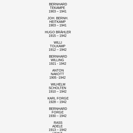
BERNHARD
TEKAMPE
1903 – 1941
JOH. BERNH.
HEITKAMP
1903 – 1941
HUGO BRÄHLER
1915 – 1942
WILLI
TOLKAMP
1912 – 1942
BERNHARD
WILLING
1921 - 1942
ANTON
NAKOTT
1905 -1942
WILHELM
SCHOLTEN
1910 – 1942
KARL FORGE
1928 – 1942
BERNHARD
FORGE
1930 – 1942
RASS
ADELE
1913 – 1942