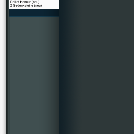
Roll of Honour (neu)
2 Gedenksteine (neu)