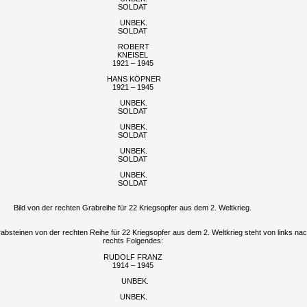
SOLDAT
UNBEK.
SOLDAT
ROBERT
KNEISEL
1921 – 1945
HANS KÖPNER
1921 – 1945
UNBEK.
SOLDAT
UNBEK.
SOLDAT
UNBEK.
SOLDAT
UNBEK.
SOLDAT
Bild von der rechten Grabreihe für 22 Kriegsopfer aus dem 2. Weltkrieg.
absteinen von der rechten Reihe für 22 Kriegsopfer aus dem 2. Weltkrieg steht von links na
rechts Folgendes:
RUDOLF FRANZ
1914 – 1945
UNBEK.
UNBEK.