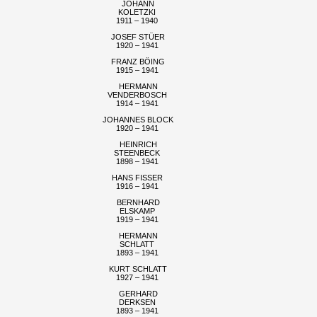
JOHANN
KOLETZKI
1911 – 1940
JOSEF STÜER
1920 – 1941
FRANZ BÖING
1915 – 1941
HERMANN
VENDERBOSCH
1914 – 1941
JOHANNES BLOCK
1920 – 1941
HEINRICH
STEENBECK
1898 – 1941
HANS FISSER
1916 – 1941
BERNHARD
ELSKAMP
1919 – 1941
HERMANN
SCHLATT
1893 – 1941
KURT SCHLATT
1927 – 1941
GERHARD
DERKSEN
1893 – 1941