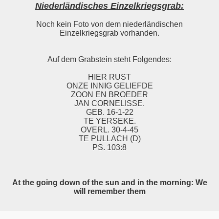
Niederländisches Einzelkriegsgrab:
Noch kein Foto von dem niederländischen
Einzelkriegsgrab vorhanden.
Auf dem Grabstein steht Folgendes:
HIER RUST
ONZE INNIG GELIEFDE
ZOON EN BROEDER
JAN CORNELISSE.
GEB. 16-1-22
TE YERSEKE.
OVERL. 30-4-45
TE PULLACH (D)
PS. 103:8
At the going down of the sun and in the morning: We
will remember them