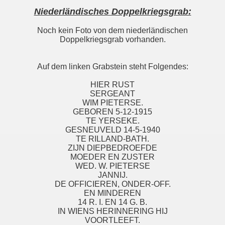
Niederländisches Doppelkriegsgrab:
Noch kein Foto von dem niederländischen
Doppelkriegsgrab vorhanden.
Auf dem linken Grabstein steht Folgendes:
HIER RUST
SERGEANT
WIM PIETERSE.
GEBOREN 5-12-1915
TE YERSEKE.
GESNEUVELD 14-5-1940
TE RILLAND-BATH.
ZIJN DIEPBEDROEFDE
MOEDER EN ZUSTER
WED. W. PIETERSE
JANNIJ.
DE OFFICIEREN, ONDER-OFF.
EN MINDEREN
14 R. I. EN 14 G. B.
IN WIENS HERINNERING HIJ
VOORTLEEFT.