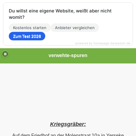
Du willst eine eigene Website, weißt aber nicht
womit?
Kostenlos starten
Anbieter vergleichen
Zum Test 2026
powered by homepage-baukasten.de
verwehte-spuren
Kriegsgräber:
Auf dem Friedhof an der Molenstraat 10a in Yerseke