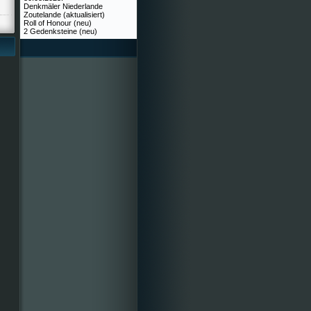
Denkmäler Niederlande
Zoutelande (aktualisiert)
Roll of Honour (neu)
2 Gedenksteine (neu)