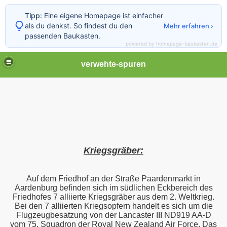
Tipp:
Eine eigene Homepage ist einfacher
als du denkst. So findest du den
Mehr erfahren ›
passenden Baukasten.
powered by homepage-baukasten.de
verwehte-spuren
Kriegsgräber:
Auf dem Friedhof an der Straße Paardenmarkt in
Aardenburg befinden sich im südlichen Eckbereich des
Friedhofes 7 alliierte Kriegsgräber aus dem 2. Weltkrieg.
Bei den 7 alliierten Kriegsopfern handelt es sich um die
Flugzeugbesatzung von der Lancaster III ND919 AA-D
vom 75. Squadron der Royal New Zealand Air Force. Das