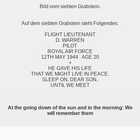
Bild vom siebten Grabstein.
Auf dem siebten Grabstein steht Folgendes:
FLIGHT LIEUTENANT
D. WARREN
PILOT
ROYAL AIR FORCE
12TH MAY 1944 AGE 20
+
HE GAVE HIS LIFE
THAT WE MIGHT LIVE IN PEACE.
SLEEP ON, DEAR SON,
UNTIL WE MEET
At the going down of the sun and in the morning: We
will remember them