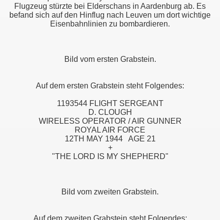
Flugzeug stürzte bei Elderschans in Aardenburg ab. Es
befand sich auf den Hinflug nach Leuven um dort wichtige
Eisenbahnlinien zu bombardieren.
Bild vom ersten Grabstein.
Auf dem ersten Grabstein steht Folgendes:
1193544 FLIGHT SERGEANT
D. CLOUGH
WIRELESS OPERATOR / AIR GUNNER
ROYAL AIR FORCE
12TH MAY 1944 AGE 21
+
"THE LORD IS MY SHEPHERD"
Bild vom zweiten Grabstein.
Auf dem zweiten Grabstein steht Folgendes: