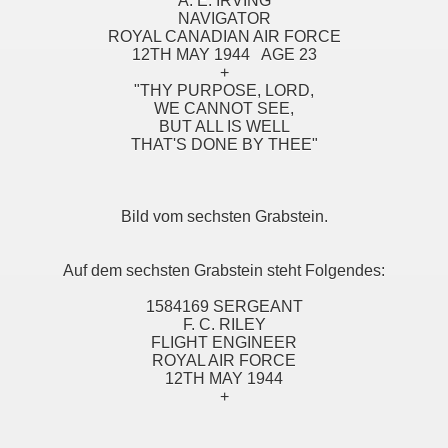
A. E. IRVING
NAVIGATOR
ROYAL CANADIAN AIR FORCE
12TH MAY 1944 AGE 23
+
"THY PURPOSE, LORD,
WE CANNOT SEE,
BUT ALL IS WELL
THAT'S DONE BY THEE"
Bild vom sechsten Grabstein.
Auf dem sechsten Grabstein steht Folgendes:
1584169 SERGEANT
F. C. RILEY
FLIGHT ENGINEER
ROYAL AIR FORCE
12TH MAY 1944
+