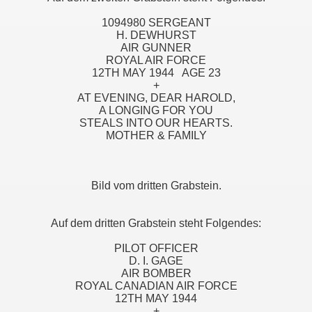
1094980 SERGEANT
H. DEWHURST
AIR GUNNER
ROYAL AIR FORCE
12TH MAY 1944 AGE 23
+
AT EVENING, DEAR HAROLD,
A LONGING FOR YOU
STEALS INTO OUR HEARTS.
MOTHER & FAMILY
Bild vom dritten Grabstein.
Auf dem dritten Grabstein steht Folgendes:
PILOT OFFICER
D. I. GAGE
AIR BOMBER
ROYAL CANADIAN AIR FORCE
12TH MAY 1944
+