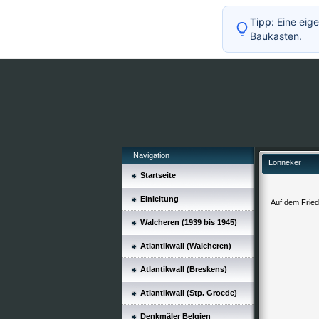
Tipp:
Eine eige
Baukasten.
Navigation
Lonneker
Startseite
Einleitung
Auf dem Friedh
Walcheren (1939 bis 1945)
Atlantikwall (Walcheren)
Atlantikwall (Breskens)
Atlantikwall (Stp. Groede)
Denkmäler Belgien