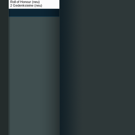
Roll of Honour (neu)
2 Gedenksteine (neu)