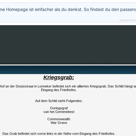
ne Homepage ist einfacher als du denkst. So findest du den passen
powered b
Kriegsgrab:
of an der Dorpsstraat in Lonneker befindet sich ein alliiertes Kriegsgrab. Das Schild hängt 
Eingang des Friedhofes.
Auf dem Schild steht Folgendes:
Oorlogsgraf
van het Gemenebest
Commonwealth
War Grave
Das Grab befindet sich vorne links in der Nähe vom Eingang des Friedhofes.