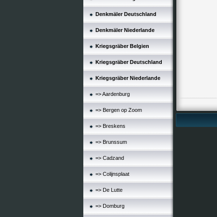
Denkmäler Deutschland
Denkmäler Niederlande
Kriegsgräber Belgien
Kriegsgräber Deutschland
Kriegsgräber Niederlande
=> Aardenburg
=> Bergen op Zoom
=> Breskens
=> Brunssum
=> Cadzand
=> Colijnsplaat
=> De Lutte
=> Domburg