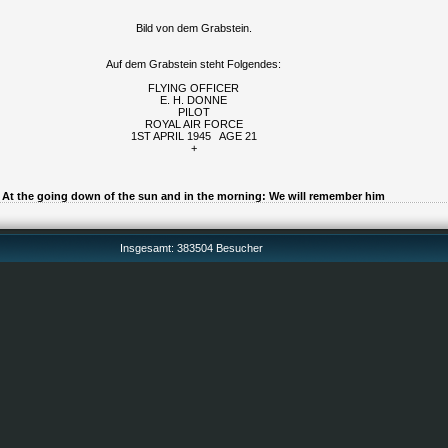
Bild von dem Grabstein.
Auf dem Grabstein steht Folgendes:
FLYING OFFICER
E. H. DONNE
PILOT
ROYAL AIR FORCE
1ST APRIL 1945 AGE 21
+
At the going down of the sun and in the morning: We will remember him
Insgesamt: 383504 Besucher