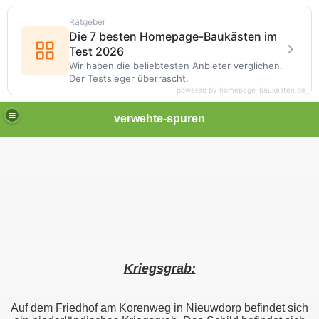
Ratgeber
Die 7 besten Homepage-Baukästen im
Test 2026
Wir haben die beliebtesten Anbieter verglichen.
Der Testsieger überrascht.
powered by homepage-baukasten.de
verwehte-spuren
Kriegsgrab:
Auf dem Friedhof am Korenweg in Nieuwdorp befindet sich