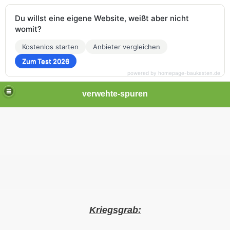
Du willst eine eigene Website, weißt aber nicht
womit?
Kostenlos starten
Anbieter vergleichen
Zum Test 2026
powered by homepage-baukasten.de
verwehte-spuren
Kriegsgrab: