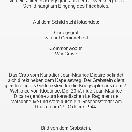
sich ein alliiertes Kriegsgrab aus dem 2. Weltkrieg. Das
Schild hängt am Eingang des Friedhofes.
Auf dem Schild steht folgendes:
Oorlogsgraf
van het Gemenebest
Commonwealth
War Grave
Das Grab vom Kanadier Jean-Maurice Dicaire befindet
sich direkt neben dem Kapelseweg. Der Grabstein dient
gleichzeitig als Gedenkstein für die Kriegsopfer aus dem 2.
Weltkrieg von Kloetinge. Der 23-jährige Jean-Maurice
Dicaire gehörte zum kanadischen Le Regiment de
Maisonneuve und starb durch ein Geschosstreffer am
Rücken am 29. Oktober 1944.
Bild von dem Grabstein.