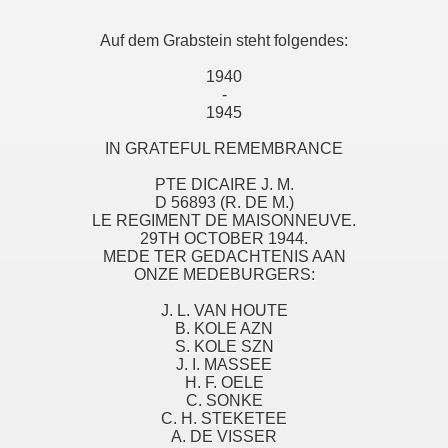
Auf dem Grabstein steht folgendes:
1940
-
1945
IN GRATEFUL REMEMBRANCE
PTE DICAIRE J. M.
D 56893 (R. DE M.)
LE REGIMENT DE MAISONNEUVE.
29TH OCTOBER 1944.
MEDE TER GEDACHTENIS AAN
ONZE MEDEBURGERS:
J. L. VAN HOUTE
B. KOLE AZN
S. KOLE SZN
J. I. MASSEE
H. F. OELE
C. SONKE
C. H. STEKETEE
A. DE VISSER