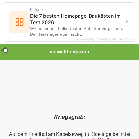
Ratgeber
Die 7 besten Homepage-Baukästen im
Test 2026
Wir haben die beliebtesten Anbieter verglichen.
Der Testsieger überrascht.
powered by homepage-baukasten.de
verwehte-spuren
Kriegsgrab:
Auf dem Friedhof am Kapelseweg in Kloetinge befindet