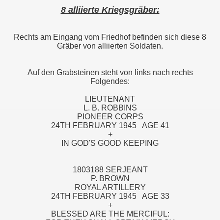
8 alliierte Kriegsgräber:
Rechts am Eingang vom Friedhof befinden sich diese 8
Gräber von alliierten Soldaten.
Auf den Grabsteinen steht von links nach rechts
Folgendes:
LIEUTENANT
L. B. ROBBINS
PIONEER CORPS
24TH FEBRUARY 1945 AGE 41
+
IN GOD'S GOOD KEEPING
1803188 SERJEANT
P. BROWN
ROYAL ARTILLERY
24TH FEBRUARY 1945 AGE 33
+
BLESSED ARE THE MERCIFUL: