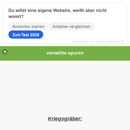
Du willst eine eigene Website, weißt aber nicht
womit?
Kostenlos starten
Anbieter vergleichen
Zum Test 2026
powered by homepage-baukasten.de
verwehte-spuren
Kriegsgräber: