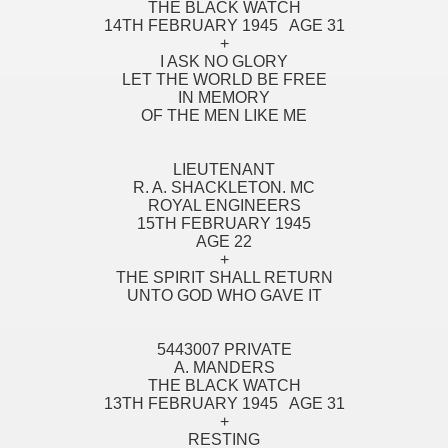
THE BLACK WATCH
14TH FEBRUARY 1945 AGE 31
+
I ASK NO GLORY
LET THE WORLD BE FREE
IN MEMORY
OF THE MEN LIKE ME
LIEUTENANT
R. A. SHACKLETON. MC
ROYAL ENGINEERS
15TH FEBRUARY 1945
AGE 22
+
THE SPIRIT SHALL RETURN
UNTO GOD WHO GAVE IT
5443007 PRIVATE
A. MANDERS
THE BLACK WATCH
13TH FEBRUARY 1945 AGE 31
+
RESTING