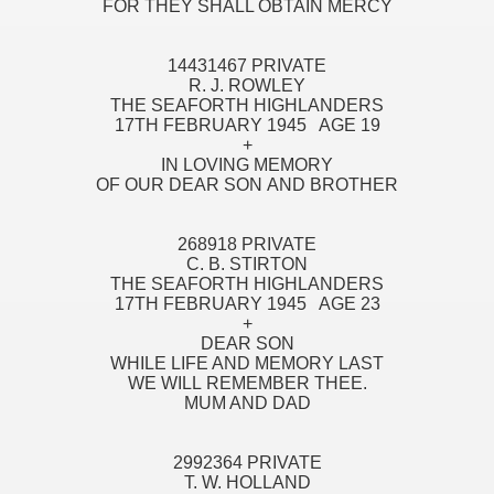
FOR THEY SHALL OBTAIN MERCY
14431467 PRIVATE
R. J. ROWLEY
THE SEAFORTH HIGHLANDERS
17TH FEBRUARY 1945 AGE 19
+
IN LOVING MEMORY
OF OUR DEAR SON AND BROTHER
268918 PRIVATE
C. B. STIRTON
THE SEAFORTH HIGHLANDERS
17TH FEBRUARY 1945 AGE 23
+
DEAR SON
WHILE LIFE AND MEMORY LAST
WE WILL REMEMBER THEE.
MUM AND DAD
2992364 PRIVATE
T. W. HOLLAND