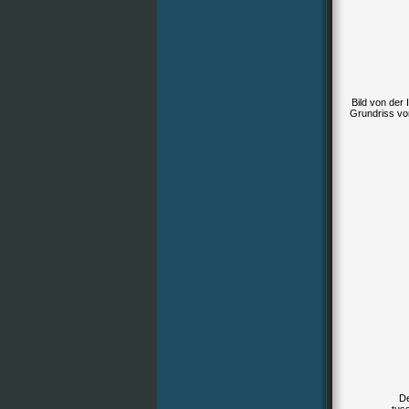
Bild von der 
Grundriss vo
De