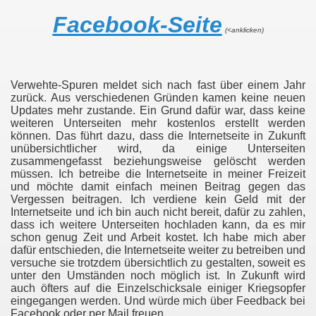
Facebook-Seite
(<anklicken)
Verwehte-Spuren meldet sich nach fast über einem Jahr
zurück. Aus verschiedenen Gründen kamen keine neuen
Updates mehr zustande. Ein Grund dafür war, dass keine
weiteren Unterseiten mehr kostenlos erstellt werden
können. Das führt dazu, dass die Internetseite in Zukunft
unübersichtlicher wird, da einige Unterseiten
zusammengefasst beziehungsweise gelöscht werden
müssen. Ich betreibe die Internetseite in meiner Freizeit
und möchte damit einfach meinen Beitrag gegen das
Vergessen beitragen. Ich verdiene kein Geld mit der
Internetseite und ich bin auch nicht bereit, dafür zu zahlen,
dass ich weitere Unterseiten hochladen kann, da es mir
schon genug Zeit und Arbeit kostet. Ich habe mich aber
dafür entschieden, die Internetseite weiter zu betreiben und
versuche sie trotzdem übersichtlich zu gestalten, soweit es
unter den Umständen noch möglich ist. In Zukunft wird
auch öfters auf die Einzelschicksale einiger Kriegsopfer
eingegangen werden. Und würde mich über Feedback bei
Facebook oder per Mail freuen.