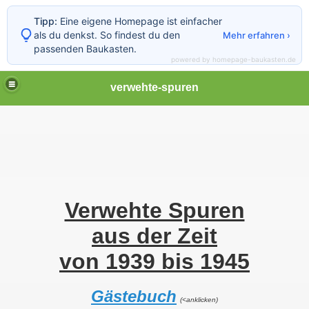
Tipp:
Eine eigene Homepage ist einfacher
als du denkst. So findest du den
Mehr erfahren ›
passenden Baukasten.
powered by homepage-baukasten.de
verwehte-spuren
Verwehte Spuren
aus der Zeit
von 1939 bis 1945
Gästebuch
(<anklicken)